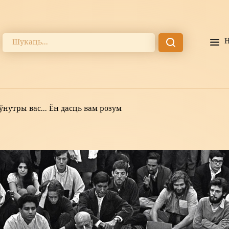
нутры вас... Ён дасць вам розум