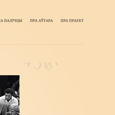
НА ПАЛIЧЦЫ
ПРА АЎТАРА
ПРА ПРАЕКТ